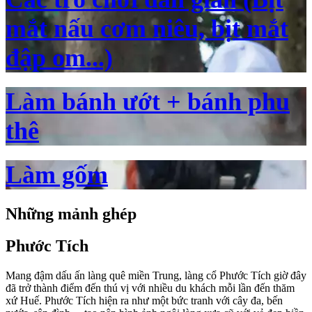
mắt nấu cơm niêu, bịt mắt
đập om...)
Làm bánh ướt + bánh phu
thê
Làm gốm
Những mảnh ghép
Phước Tích
Mang đậm dấu ấn làng quê miền Trung, làng cổ Phước Tích giờ đây
đã trở thành điểm đến thú vị với nhiều du khách mỗi lần đến thăm
xứ Huế. Phước Tích hiện ra như một bức tranh với cây đa, bến