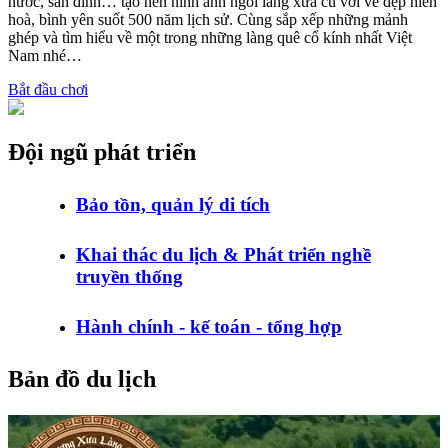
nước, sân đình… tạo nên hình ảnh ngôi làng xưa cũ với vẻ đẹp hiền
hoà, bình yên suốt 500 năm lịch sử. Cùng sắp xếp những mảnh
ghép và tìm hiểu về một trong những làng quê cổ kính nhất Việt
Nam nhé…
Bắt đầu chơi
Đội ngũ phát triển
Bảo tồn, quản lý di tích
Khai thác du lịch & Phát triển nghề
truyền thống
Hành chính - kế toán - tổng hợp
Bản đồ du lịch