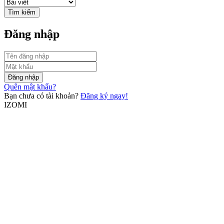
Tìm kiếm
Đăng nhập
Đăng nhập
Quên mật khẩu?
Bạn chưa có tài khoản?
Đăng ký ngay!
IZOMI