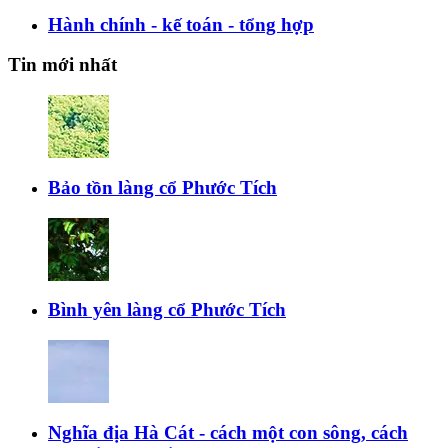
Hành chính - kế toán - tổng hợp
Tin mới nhất
Bảo tồn làng cổ Phước Tích
Bình yên làng cổ Phước Tích
Nghĩa địa Hà Cát - cách một con sông, cách