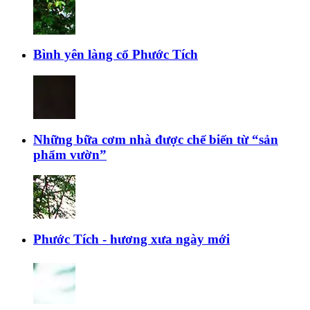
Bình yên làng cổ Phước Tích
Những bữa cơm nhà được chế biến từ “sản
phẩm vườn”
Phước Tích - hương xưa ngày mới