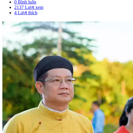
0 Bình luận
2137 Lượt xem
4
Lượt thích