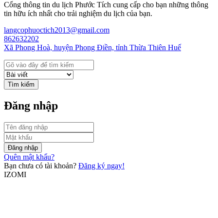
Cổng thông tin du lịch Phước Tích cung cấp cho bạn những thông
tin hữu ích nhất cho trải nghiệm du lịch của bạn.
langcophuoctich2013@gmail.com
862632202
Xã Phong Hoà, huyện Phong Điền, tỉnh Thừa Thiên Huế
Tìm kiếm
Đăng nhập
Đăng nhập
Quên mật khẩu?
Bạn chưa có tài khoản?
Đăng ký ngay!
IZOMI