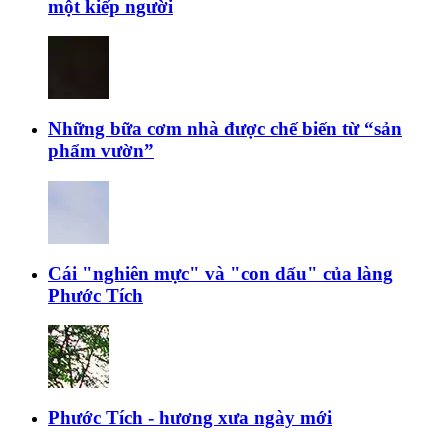
một kiếp người
Những bữa cơm nhà được chế biến từ “sản
phẩm vườn”
Cái "nghiên mực" và "con dấu" của làng
Phước Tích
Phước Tích - hương xưa ngày mới