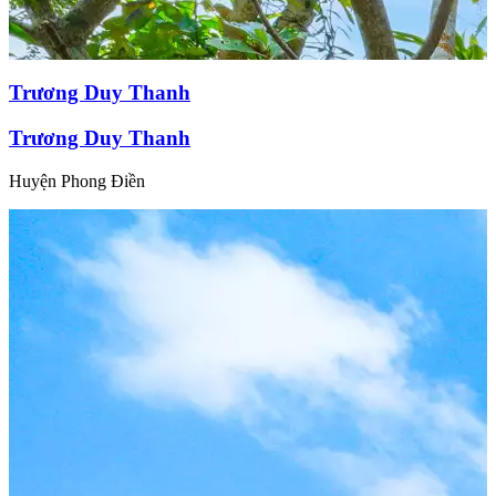
Trương Duy Thanh
Trương Duy Thanh
Huyện Phong Điền