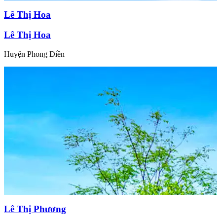
Lê Thị Hoa
Lê Thị Hoa
Huyện Phong Điền
Lê Thị Phương