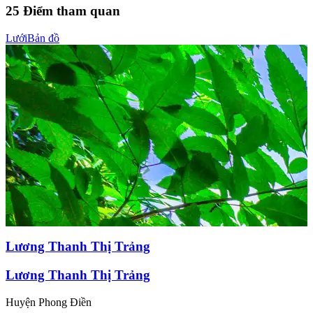
25
Điểm tham quan
Lưới
Bản đồ
Lương Thanh Thị Trảng
Lương Thanh Thị Trảng
Huyện Phong Điền