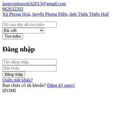
langcophuoctich2013@gmail.com
862632202
Xã Phong Hoà, huyện Phong Điền, tỉnh Thừa Thiên Huế
Tìm kiếm
Đăng nhập
Đăng nhập
Quên mật khẩu?
Bạn chưa có tài khoản?
Đăng ký ngay!
IZOMI