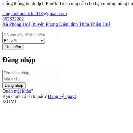
Cổng thông tin du lịch Phước Tích cung cấp cho bạn những thông tin 
langcophuoctich2013@gmail.com
862632202
Xã Phong Hoà, huyện Phong Điền, tỉnh Thừa Thiên Huế
Tìm kiếm
Đăng nhập
Đăng nhập
Quên mật khẩu?
Bạn chưa có tài khoản?
Đăng ký ngay!
IZOMI