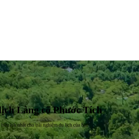
lịch Làng cổ Phước Tích
hữu ích nhất cho trải nghiệm du lịch của bạn.