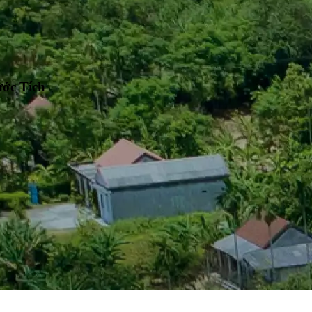
ước Tích