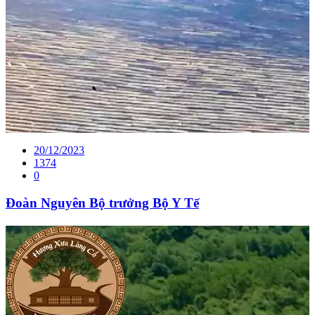
20/12/2023
1374
0
Đoàn Nguyên Bộ trưởng Bộ Y Tế