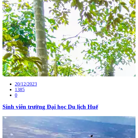
20/12/2023
1385
0
Sinh viên trường Đại học Du lịch Huế