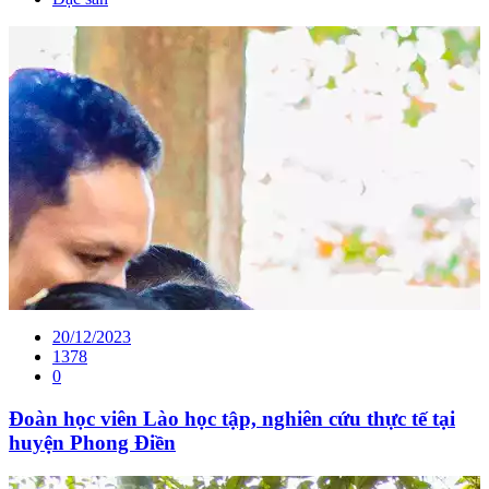
20/12/2023
1378
0
Đoàn học viên Lào học tập, nghiên cứu thực tế tại
huyện Phong Điền